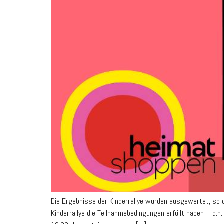
Die Ergebnisse der Kinderrallye wurden ausgewertet, so
Kinderrallye die Teilnahmebedingungen erfüllt haben – 