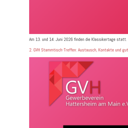
Am 13. und 14. Juni 2026 finden die Klassikertage statt.
2. GVH Stammtisch-Treffen: Austausch, Kontakte und gu