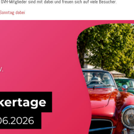
GVH-Mitglieder sind mit dabei und freuen sich auf viele Besucher.
 Sonntag dabei