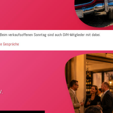
 Beim verkaufsoffenen Sonntag sind auch GVH-Mitglieder mit dabei.
te Gespräche