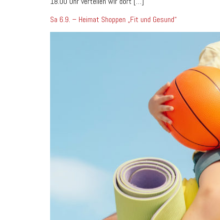
18.00 Uhr verteilen wir dort […]
Sa 6.9. – Heimat Shoppen „Fit und Gesund“