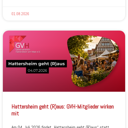
01.08.2026
Hattersheim geht (R)aus: GVH-Mitglieder wirken
mit
Am 04. Juli 2026 findet „Hattersheim geht (R)aus“ statt.