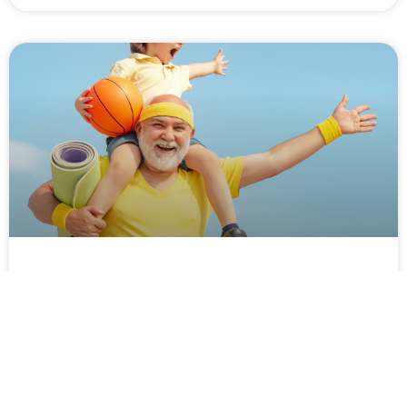
Sa 6.9. – Heimat Shoppen „Fit und Gesund“
Vorsorge trifft auf Spaß für Groß und Klein von 11-17 Uhr An
der Taunuseisenbahn .
WEITERLESEN »