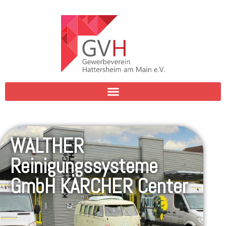
WALTHER
Reinigungssysteme
GmbH KÄRCHER Center