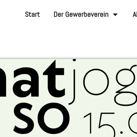
Start
Der Gewerbeverein
A