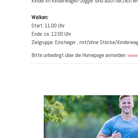
Kinder im Kinderwagen-Jogger sind auch herzlich 
Walken:
Start: 11.00 Uhr
Ende: ca. 12:00 Uhr
Zielgruppe: Einsteiger , mit/ohne Stöcke/Kinderwa
Bitte unbedingt über die Homepage anmelden:
www.
.