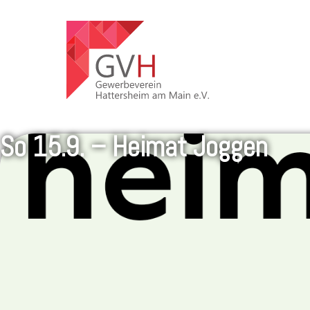
So 15.9. – Heimat Joggen