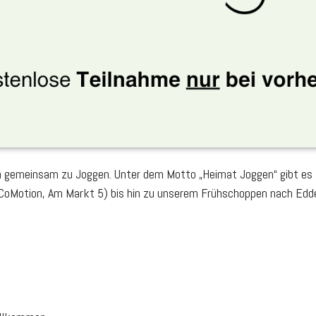
ein gemeinsam zu Joggen. Unter dem Motto „Heimat Joggen“ gibt e
oMotion, Am Markt 5) bis hin zu unserem Frühschoppen nach Edder