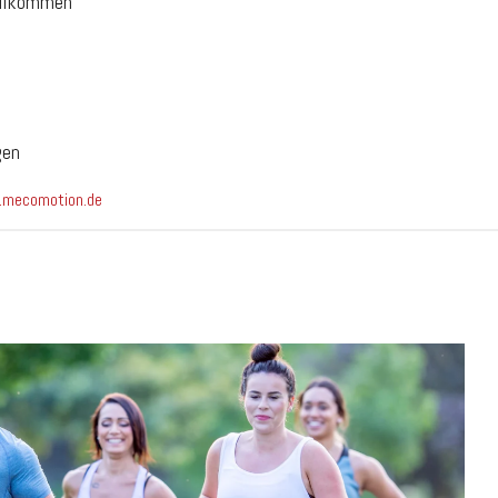
willkommen
gen
mecomotion.de