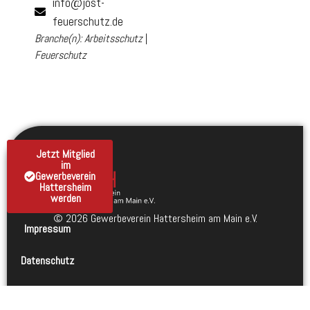
info@jost-
feuerschutz.de
Branche(n):
Arbeitsschutz
|
Feuerschutz
Jetzt Mitglied
im
Gewerbeverein
Hattersheim
werden
© 2026 Gewerbeverein Hattersheim am Main e.V.
Impressum
Datenschutz
Kontakt