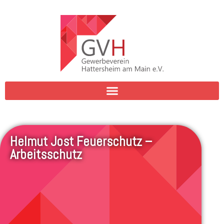
Helmut Jost Feuerschutz –
Arbeitsschutz