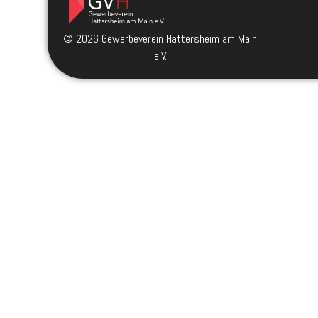
© 2026 Gewerbeverein Hattersheim am Main
e.V.