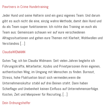
Pawtners in Crime Hundetraining
Jeder Hund und seine Halterin sind ein ganz eigenes Team. Und darum
gibt es auch nicht die eine, einzig wahre Methode, damit dein Hund und
du als Team super funktionieren. Ich richte das Training an euch als
Team aus: Gemeinsam schauen wir auf eure verschiedenen
Alltagssituationen und gehen eure Themen mit Klarheit, Wohlwollen und
Verständnis […]
ClaudiaWIDMANN
Guten Tag, ich bin Claudia Widmann. Seit vielen Jahren begleite ich
Führungskräfte, Mitarbeiter, Azubis und Privatpersonen ihren eigenen,
authentischen Weg, im Umgang mit Menschen zu finden. Burnout,
Stress, hohe Fluktuation lässt sich vermeiden,wenn die
Unternehmenskultur stabil auf drei Beinen steht. Dann haben
Schieflage und Unebenheit keinen Einfluss auf Unternehmenserfolge.
Kosten, Zeit und Manpower für Recruiting, […]
Dein Ordnungshelfer