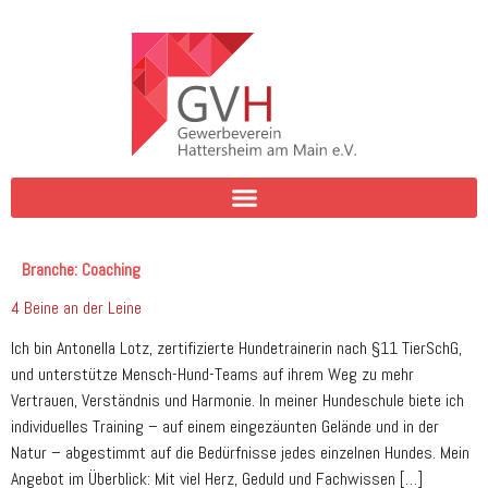
Branche:
Coaching
4 Beine an der Leine
Ich bin Antonella Lotz, zertifizierte Hundetrainerin nach §11 TierSchG,
und unterstütze Mensch-Hund-Teams auf ihrem Weg zu mehr
Vertrauen, Verständnis und Harmonie. In meiner Hundeschule biete ich
individuelles Training – auf einem eingezäunten Gelände und in der
Natur – abgestimmt auf die Bedürfnisse jedes einzelnen Hundes. Mein
Angebot im Überblick: Mit viel Herz, Geduld und Fachwissen […]