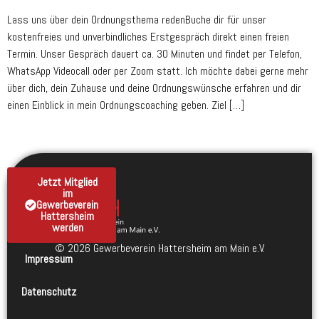
Lass uns über dein Ordnungsthema redenBuche dir für unser
kostenfreies und unverbindliches Erstgespräch direkt einen freien
Termin. Unser Gespräch dauert ca. 30 Minuten und findet per Telefon,
WhatsApp Videocall oder per Zoom statt. Ich möchte dabei gerne mehr
über dich, dein Zuhause und deine Ordnungswünsche erfahren und dir
einen Einblick in mein Ordnungscoaching geben. Ziel […]
Jetzt Mitglied
im
Gewerbeverein
Hattersheim
werden
© 2026 Gewerbeverein Hattersheim am Main e.V.
Impressum
Datenschutz